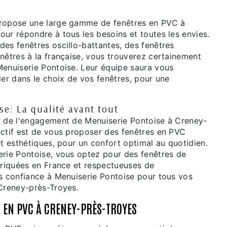
propose une large gamme de fenêtres en PVC à
ur répondre à tous les besoins et toutes les envies.
es fenêtres oscillo-battantes, des fenêtres
nêtres à la française, vous trouverez certainement
Menuiserie Pontoise. Leur équipe saura vous
der dans le choix de vos fenêtres, pour une
e: La qualité avant tout
r de l'engagement de Menuiserie Pontoise à Creney-
ectif est de vous proposer des fenêtres en PVC
et esthétiques, pour un confort optimal au quotidien.
erie Pontoise, vous optez pour des fenêtres de
abriquées en France et respectueuses de
es confiance à Menuiserie Pontoise pour tous vos
 Creney-près-Troyes.
S EN PVC À CRENEY-PRÈS-TROYES