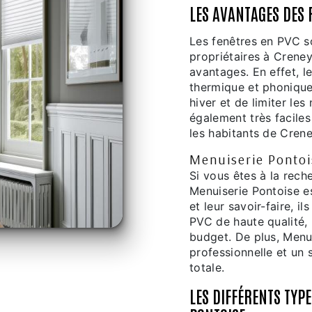
LES AVANTAGES DES 
Les fenêtres en PVC s
propriétaires à Crene
avantages. En effet, l
thermique et phonique
hiver et de limiter le
également très faciles
les habitants de Cren
Menuiserie Pontoi
Si vous êtes à la rec
Menuiserie Pontoise es
et leur savoir-faire, 
PVC de haute qualité,
budget. De plus, Menui
professionnelle et un 
totale.
LES DIFFÉRENTS TYP