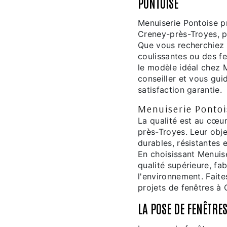
PONTOISE
Menuiserie Pontoise 
Creney-près-Troyes, po
Que vous recherchiez d
coulissantes ou des fe
le modèle idéal chez 
conseiller et vous gui
satisfaction garantie.
Menuiserie Pontois
La qualité est au cœu
près-Troyes. Leur obj
durables, résistantes 
En choisissant Menuis
qualité supérieure, f
l'environnement. Fait
projets de fenêtres à
LA POSE DE FENÊTRE