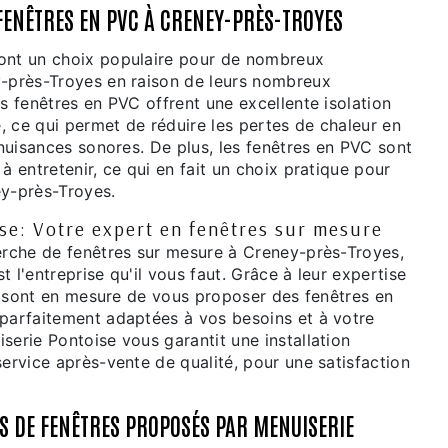
FENÊTRES EN PVC À CRENEY-PRÈS-TROYES
ont un choix populaire pour de nombreux
y-près-Troyes en raison de leurs nombreux
es fenêtres en PVC offrent une excellente isolation
, ce qui permet de réduire les pertes de chaleur en
s nuisances sonores. De plus, les fenêtres en PVC sont
 à entretenir, ce qui en fait un choix pratique pour
ey-près-Troyes.
se: Votre expert en fenêtres sur mesure
herche de fenêtres sur mesure à Creney-près-Troyes,
t l'entreprise qu'il vous faut. Grâce à leur expertise
ils sont en mesure de vous proposer des fenêtres en
 parfaitement adaptées à vos besoins et à votre
serie Pontoise vous garantit une installation
service après-vente de qualité, pour une satisfaction
ES DE FENÊTRES PROPOSÉS PAR MENUISERIE