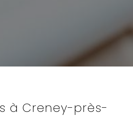
s à Creney-près-