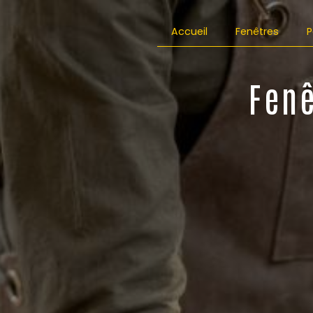
Panneau de gestion des cookies
Accueil
Fenêtres
P
Fenê