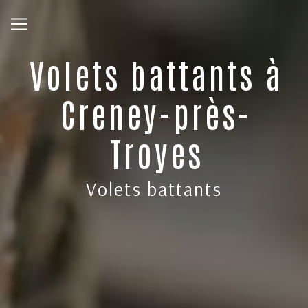
Panneau de gestion des cookies
Volets battants à
Creney-près-
Troyes
Volets battants