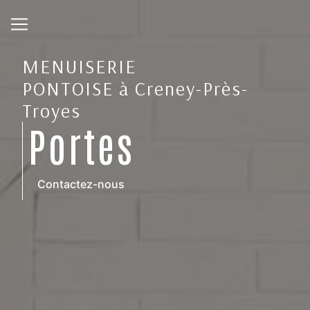
Panneau de gestion des cookies
MENUISERIE
PONTOISE à Creney-Près-
Troyes
Portes
Contactez-nous