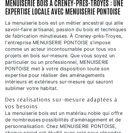
MENUISERIE BOIS À CRENEY-PRÈS-TROYES : UNE
EXPERTISE LOCALE AVEC MENUISERIE PONTOISE
La menuiserie bois est un métier ancestral qui allie
savoir-faire artisanal, passion du bois et techniques
de fabrication minutieuses. À Creney-près-Troyes,
l'entreprise MENUISERIE PONTOISE s'impose
comme un acteur incontournable pour tous vos
projets en bois sur-mesure. Que vous soyez un
particulier ou un professionnel, MENUISERIE
PONTOISE met à votre disposition toute son
expertise pour réaliser des aménagements
intérieurs et extérieurs sur-mesure qui sauront
sublimer votre habitat.
Des réalisations sur-mesure adaptées à
vos besoins
La menuiserie bois est un matériau noble qui offre
de nombreuses possibilités d'aménagement et de
personnalisation. Chez MENUISERIE PONTOISE,
chaque projet est étudié avec soin pour répondre