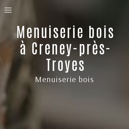
Panneau de gestion des cookies
Menuiserie bois
à Creney-près-
Troyes
Menuiserie bois