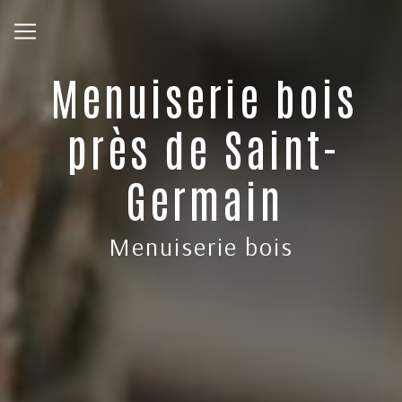
Panneau de gestion des cookies
Menuiserie bois
près de Saint-
Germain
Menuiserie bois